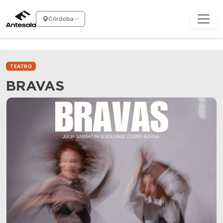
Córdoba
TEATRO
BRAVAS