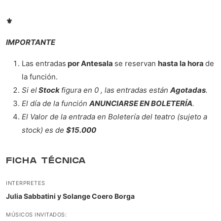
⚜
IMPORTANTE
Las entradas
por Antesala
se reservan
hasta la hora
de
la función.
Si el
Stock
figura en 0 , las entradas están
Agotadas
.
El día de la función
ANUNCIARSE EN BOLETERÍA
.
El Valor de la entrada en Boletería del teatro (sujeto a
stock) es de
$15.000
FICHA TÉCNICA
INTERPRETES
Julia Sabbatini y Solange Coero Borga
MÚSICOS INVITADOS: