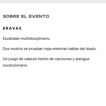
SOBRE EL EVENTO
B R A V A S
Escándalo multidisciplinario.
Dos mostris se prueban ropa mientras hablan del duelo.
Un juego de catarsis hecho de canciones y arengue
revolucionario.